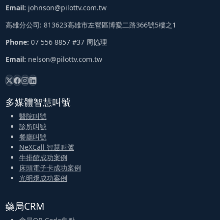
Email:
johnson@pilottv.com.tw
高雄分公司: 813623高雄市左營區博愛二路366號5樓之1
Phone:
07 556 8857 #37 周協理
Email:
nelson@pilottv.com.tw
多媒體智慧叫號
醫院叫號
診所叫號
餐廳叫號
NeXCall 智慧叫號
牛排館成功案例
床頭電子卡成功案例
光明燈成功案例
藥局CRM