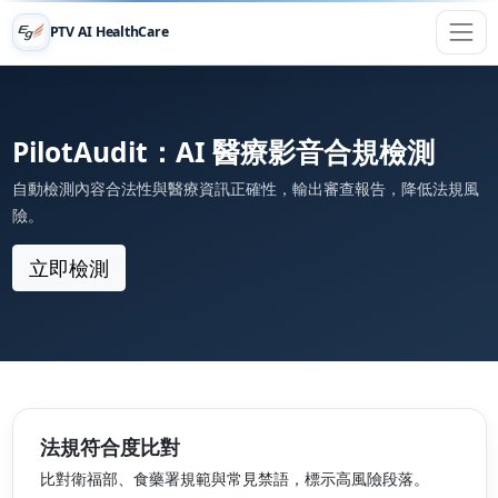
PTV AI HealthCare
PilotAudit：AI 醫療影音合規檢測
自動檢測內容合法性與醫療資訊正確性，輸出審查報告，降低法規風
險。
立即檢測
法規符合度比對
比對衛福部、食藥署規範與常見禁語，標示高風險段落。