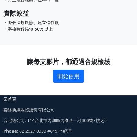
實際效益
・降低法規風險、建立信任度
・審核時程縮短 60% 以上
讓每支影片，都通過合規檢核
開始使用
回首頁
聯絡前線媒體股份有限公司
台北總公司: 114台北市內湖區內湖路一段300號7樓之5
Phone:
02 2627 0333 #619 李經理