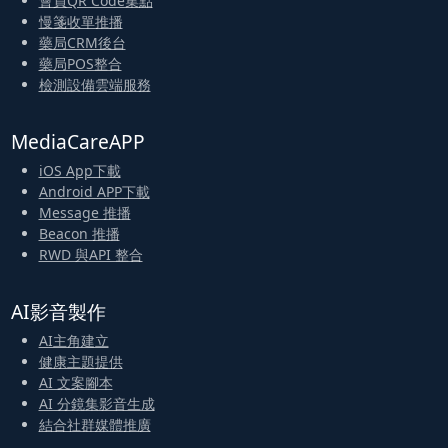
會員QR Code集點
慢箋收單推播
藥局CRM後台
藥局POS整合
檢測設備雲端服務
MediaCareAPP
iOS App下載
Android APP下載
Message 推播
Beacon 推播
RWD 與API 整合
AI影音製作
AI主角建立
健康主題提供
AI 文案腳本
AI 分鏡集影音生成
結合社群媒體推廣