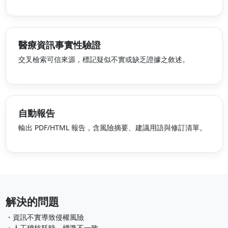
醫療資訊事實性驗證
交叉檢索可信來源，標記疑似不實或缺乏證據之敘述。
自動報告
輸出 PDF/HTML 報告，含風險摘要、建議用語與修訂清單。
解決的問題
・資訊不實導致侵權風險
・人工稽核耗時、標準不一致